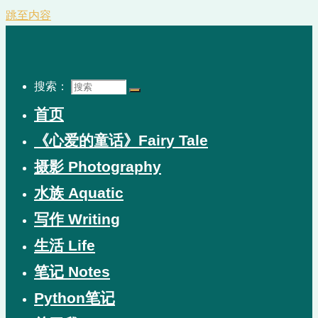
跳至内容
搜索：
首页
《心爱的童话》Fairy Tale
摄影 Photography
水族 Aquatic
写作 Writing
生活 Life
笔记 Notes
Python笔记