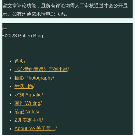
留文章评论功能，且所有评论均需人工审核通过才会公开显
示。如有沟通需求请电邮联系。
©2023 Pollen Blog
首页
/
《心爱的童话》原创小说
/
摄影 Photography
/
生活 Life
/
水族 Aquatic
/
写作 Writing
/
笔记 Notes
/
ZJI 实惠主机
/
About me 关于我…
/