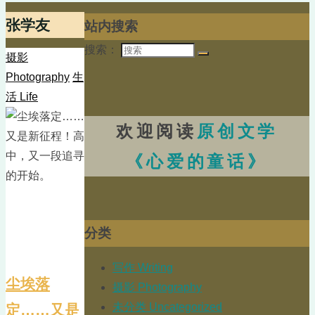
张学友
站内搜索
搜索：
摄影
Photography
生
活 Life
欢迎阅读
原创文学
《心爱的童话》
分类
写作 Writing
尘埃落
摄影 Photography
未分类 Uncategorized
定……又是