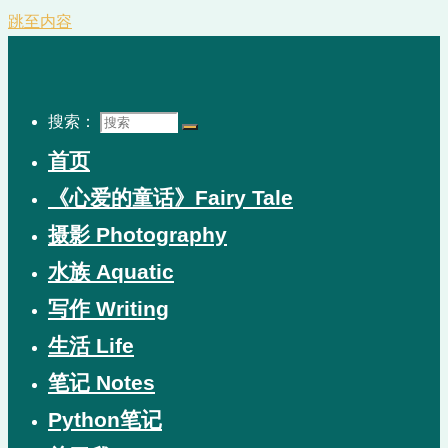
跳至内容
搜索：
首页
《心爱的童话》Fairy Tale
摄影 Photography
水族 Aquatic
写作 Writing
生活 Life
笔记 Notes
Python笔记