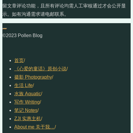
留文章评论功能，且所有评论均需人工审核通过才会公开显
示。如有沟通需求请电邮联系。
©2023 Pollen Blog
首页
/
《心爱的童话》原创小说
/
摄影 Photography
/
生活 Life
/
水族 Aquatic
/
写作 Writing
/
笔记 Notes
/
ZJI 实惠主机
/
About me 关于我…
/