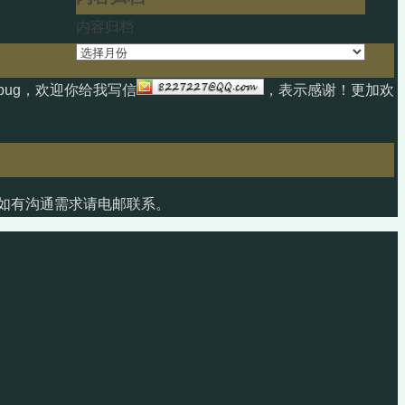
内容归档
ug，欢迎你给我写信
，表示感谢！更加欢
如有沟通需求请电邮联系。