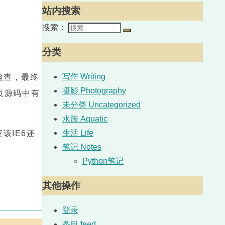
站内搜索
。
搜索：
分类
写作 Writing
检查，最终
摄影 Photography
网页源码中有
未分类 Uncategorized
水族 Aquatic
生活 Life
该IE6还
笔记 Notes
Python笔记
其他操作
登录
条目 feed