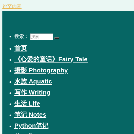
跳至内容
搜索：
首页
《心爱的童话》Fairy Tale
摄影 Photography
水族 Aquatic
写作 Writing
生活 Life
笔记 Notes
Python笔记