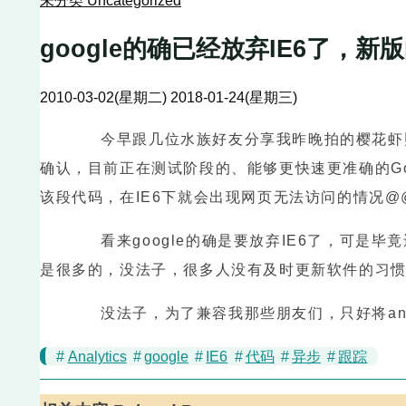
未分类 Uncategorized
google的确已经放弃IE6了，新版
2010-03-02(星期二)
2018-01-24(星期三)
今早跟几位水族好友分享我昨晚拍的樱花虾照
确认，目前正在测试阶段的、能够更快速更准确的Goog
该段代码，在IE6下就会出现网页无法访问的情况@
看来google的确是要放弃IE6了，可是毕
是很多的，没法子，很多人没有及时更新软件的习惯
没法子，为了兼容我那些朋友们，只好将anal
#
Analytics
#
google
#
IE6
#
代码
#
异步
#
跟踪