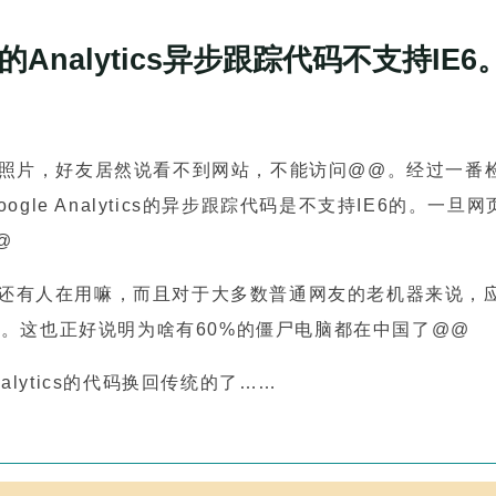
的Analytics异步跟踪代码不支持IE6
片，好友居然说看不到网站，不能访问@@。经过一番
le Analytics的异步跟踪代码是不支持IE6的。一旦
@
竟还有人在用嘛，而且对于大多数普通网友的老机器来说，应
。这也正好说明为啥有60%的僵尸电脑都在中国了@@
ytics的代码换回传统的了……