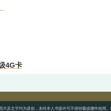
。
级4G卡
照片及文字均为原创，未经本人书面许可不得转载或挪作他用。