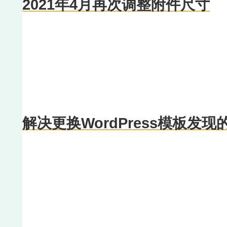
2021年4月再次调整附件尺寸
解决更换WordPress模板