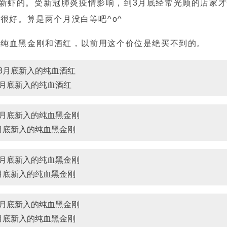
新虾的。受新冠肺炎疫情影响，到3月底经常光顾的店家
很好。算是两个月没白等吧^o^
的纯血黑金刚和酒红，以前用这个价位是绝买不到的。
3月底新入的纯血酒红
月底新入的纯血黑金刚
月底新入的纯血黑金刚
月底新入的纯血黑金刚