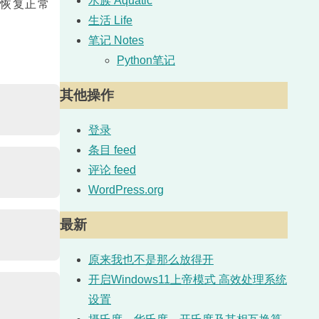
水族 Aquatic
才恢复正常
生活 Life
笔记 Notes
Python笔记
其他操作
登录
条目 feed
评论 feed
WordPress.org
最新
原来我也不是那么放得开
开启Windows11上帝模式 高效处理系统
设置