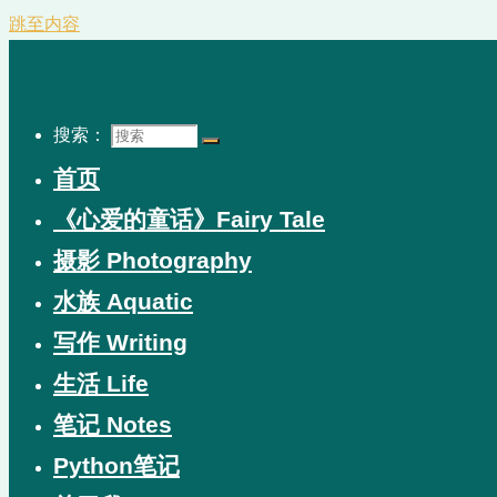
跳至内容
搜索：
首页
《心爱的童话》Fairy Tale
摄影 Photography
水族 Aquatic
写作 Writing
生活 Life
笔记 Notes
Python笔记