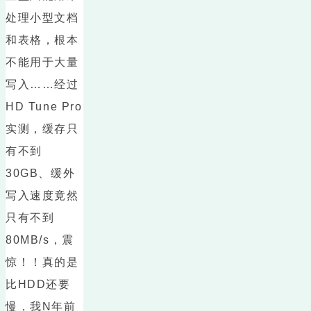
处理小型文档
和表格，根本
不能用于大量
写入……经过
HD Tune Pro
实测，缓存只
有不到
30GB、缓外
写入速度竟然
只有不到
80MB/s，震
惊！！真的是
比HDD还要
慢，我N年前