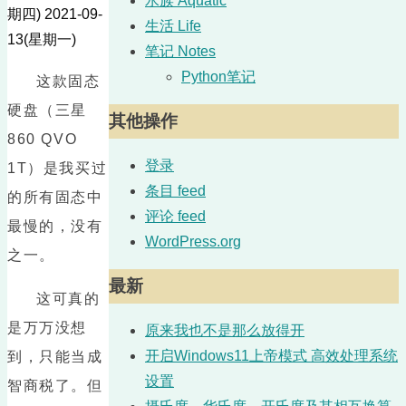
水族 Aquatic
期四)
2021-09-
生活 Life
13(星期一)
笔记 Notes
Python笔记
这款固态
硬盘（三星
其他操作
860 QVO
登录
1T）是我买过
条目 feed
的所有固态中
评论 feed
最慢的，没有
WordPress.org
之一。
最新
这可真的
是万万没想
原来我也不是那么放得开
开启Windows11上帝模式 高效处理系统
到，只能当成
设置
智商税了。但