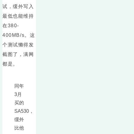
试，缓外写入
最低也能维持
在380-
400MB/s。这
个测试懒得发
截图了，满网
都是。
同年
3月
买的
SA530，
缓外
比他