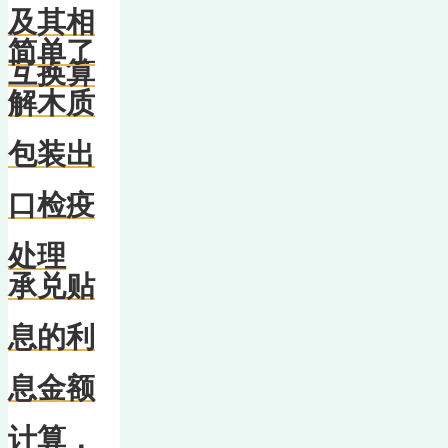
及其相
简单了
互换算
解木质
包装出
口检疫
处理
承兑贴
息的利
息金额
计算，