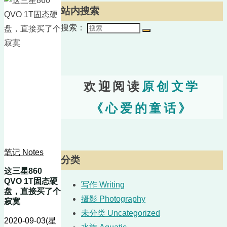
站内搜索
搜索：
欢迎阅读
原创文学
《心爱的童话》
笔记 Notes
分类
这三星860
QVO 1T固态硬
写作 Writing
盘，直接买了个
摄影 Photography
寂寞
未分类 Uncategorized
2020-09-03(星