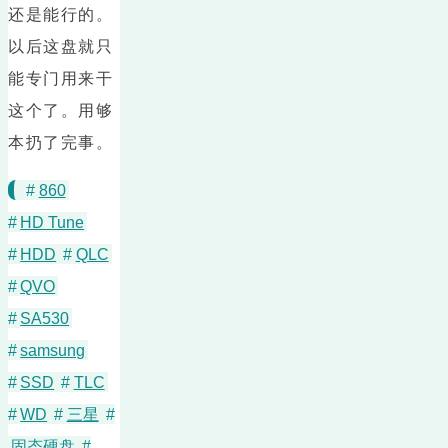
还是能行的。
以后这盘就只
能专门用来干
这个了。用够
本扔了完事。
#
860
#
HD Tune
#
HDD
#
QLC
#
QVO
#
SA530
#
samsung
#
SSD
#
TLC
#
WD
#
三星
#
固态硬盘
#