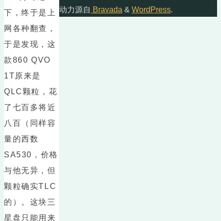
动力源自
Bravada
&
WordPress
.
下，终于是上
网各种翻查，
于是发现，这
款860 QVO
1T原来是
QLC颗粒，花
了七百多将近
八百（同样容
量的西数
SA530，价格
与他无异，但
颗粒确实TLC
的）。这块三
星盘只能用来