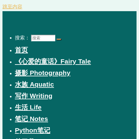
跳至内容
搜索：
首页
《心爱的童话》Fairy Tale
摄影 Photography
水族 Aquatic
写作 Writing
生活 Life
笔记 Notes
Python笔记