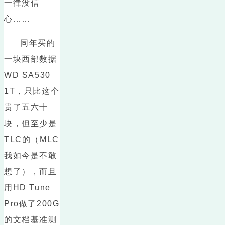
一律没信
心……
同年买的
一块西部数据
WD SA530
1T，只比这个
贵了五六十
块，但至少是
TLC的（MLC
我如今是不敢
想了），而且
用HD Tune
Pro做了200G
的文档基准测