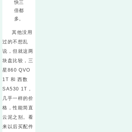
快三
倍都
多。
其他没用
过的不想乱
说，但就这两
块盘比较，三
星860 QVO
1T 和 西数
SA530 1T，
几乎一样的价
格，性能简直
云泥之别。看
来以后买配件