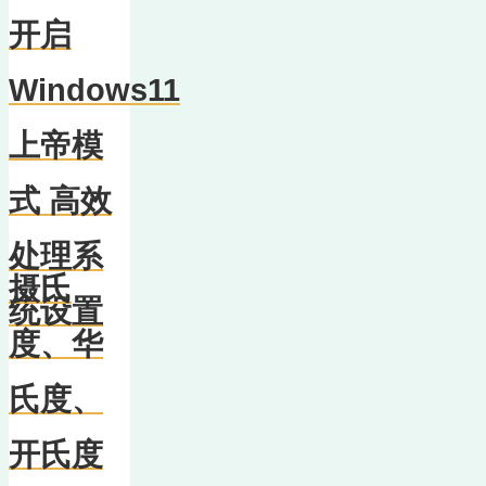
开启
Windows11
上帝模
式 高效
处理系
摄氏
统设置
度、华
氏度、
开氏度