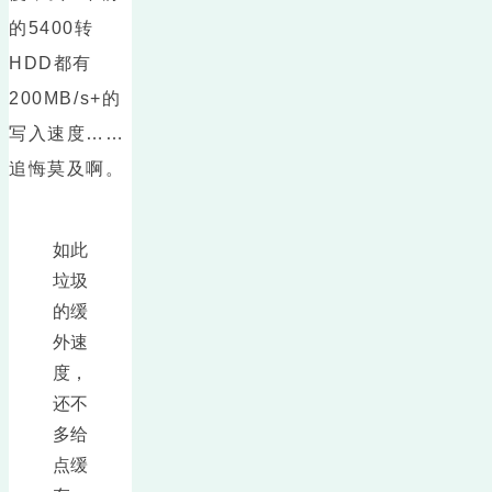
的5400转
HDD都有
200MB/s+的
写入速度……
追悔莫及啊。
如此
垃圾
的缓
外速
度，
还不
多给
点缓