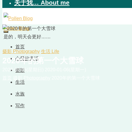
关于我… About me
Pollen Blog
是的，明天会更好……
首页
摄影 Photography
生活 Life
心爱的童话
2020年的第一个大雪球
2020-01-05(星期日)
2020-01-06(星期一)
摄影
首页
摄影 Photography
2020年的第一个大雪球
生活
水族
写作