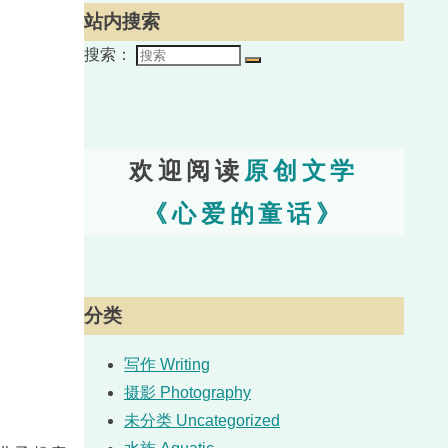
站内搜索
搜索：
欢迎阅读
原创文学
《心爱的童话》
分类
写作 Writing
摄影 Photography
未分类 Uncategorized