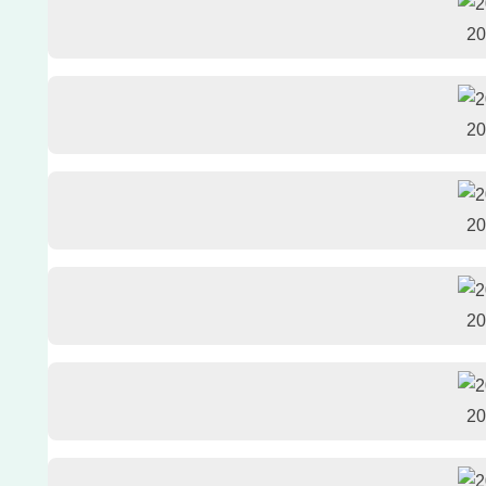
2
2
2
2
2