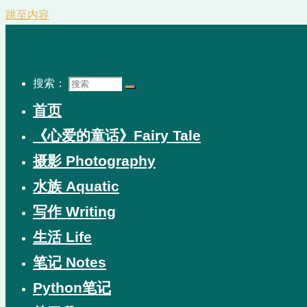
跳至内容
搜索：
首页
《心爱的童话》Fairy Tale
摄影 Photography
水族 Aquatic
写作 Writing
生活 Life
笔记 Notes
Python笔记