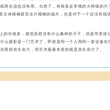
光线再合适也没有用。当然了，有很多反常规的大师级的片
前景主体模糊甚至全片模糊的做片，但是对于一个还没有搞
的长很多，感觉虽然没有什么像样的片子，但是毕竟按
为什么摄影是一门艺术了，即使是同一个人用同一套设备在
的东西就有生命力，而艺术最最本质的就是其生命力了。