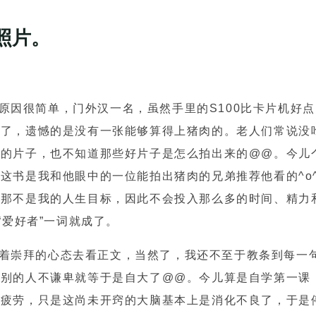
是照片。
因很简单，门外汉一名，虽然手里的S100比卡片机好点
张了，遗憾的是没有一张能够算得上猪肉的。老人们常说没
样的片子，也不知道那些好片子是怎么拍出来的@@。今儿
这书是我和他眼中的一位能拍出猪肉的兄弟推荐他看的^o
，那不是我的人生目标，因此不会投入那么多的时间、精力
“爱好者”一词就成了。
崇拜的心态去看正文，当然了，我还不至于教条到每一
级别的人不谦卑就等于是自大了@@。今儿算是自学第一课
未疲劳，只是这尚未开窍的大脑基本上是消化不良了，于是