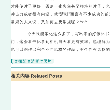
才能使片子更好，否则一张失焦甚至模糊的片子，
冲击力或者很有内涵，就“清晰”而言有不少成功的
常规的人来说，又如何去反常规呢？^o^
今天只能消化这么多了，写出来的好像比书上
门，这会看书比拿到相机当天看更有效率。也理解
也可以创作出完全不同风格的作品，有个性有风格
#
摄影
#
清晰
#
照片
相关内容 Related Posts