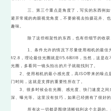
三、第三个重点是角度了，写实的东西例如记
避开常规的肉眼视觉角度，不要俯视去拍摄花卉、
趣味。
除了这些框架性的东西，也有些细节的收获
1、条件允许的情况下尽量使用相机的最佳光圈
f/2.8，理论最佳光圈就是f/5.6和f/8，当然
光圈，多看同一镜头拍出的片子就能找到了。
2、使用相机的最小感光度，高ISO带来的噪点
门时间，这就是支撑的重要性所在了。
3、很多时候会在光圈、感光度、快门速度之间来
深、曝光等。这里没有技巧，如果已经拥有了很好
所有这一切都是围绕清晰锐利这个主题的。在