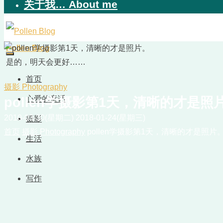
关于我… About me
Pollen Blog
是的，明天会更好……
首页
摄影 Photography
心爱的童话
pollen学摄影第1天，清晰的才是照
2010-03-30(星期二)
2018-01-24(星期三)
摄影
首页
摄影 Photography
pollen学摄影第1天，清晰的才是照片
生活
水族
写作