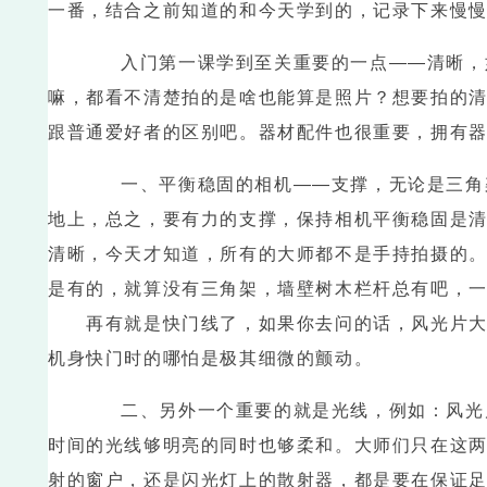
一番，结合之前知道的和今天学到的，记录下来慢
入门第一课学到至关重要的一点——清晰，如
嘛，都看不清楚拍的是啥也能算是照片？想要拍的
跟普通爱好者的区别吧。器材配件也很重要，拥有
一、平衡稳固的相机——支撑，无论是三角架
地上，总之，要有力的支撑，保持相机平衡稳固是
清晰，今天才知道，所有的大师都不是手持拍摄的
是有的，就算没有三角架，墙壁树木栏杆总有吧，一
再有就是快门线了，如果你去问的话，风光片大师
机身快门时的哪怕是极其细微的颤动。
二、另外一个重要的就是光线，例如：风光片
时间的光线够明亮的同时也够柔和。大师们只在这
射的窗户，还是闪光灯上的散射器，都是要在保证