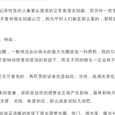
录性质的人像要从视觉的正常角度去拍摄。而另外一些
也不要仰视去拍摄山峦，因为平时人们都是那么看的，那样
。例如，
，一般情况会比镜头的最大光圈值低一到两档，我的S1
，这是在不影响你想要的景深的前提下。而且不同的镜头一定会有
是无可避免的，再昂贵的设备也是如此。当然，低感光度也
回犹豫，原因是这些的调整会互相产生影响，最终影响
的支撑、光线、角度的话，那么就多试拍几张吧。
保证清晰的前提下再去调整光圈、快门、感光度、曝光