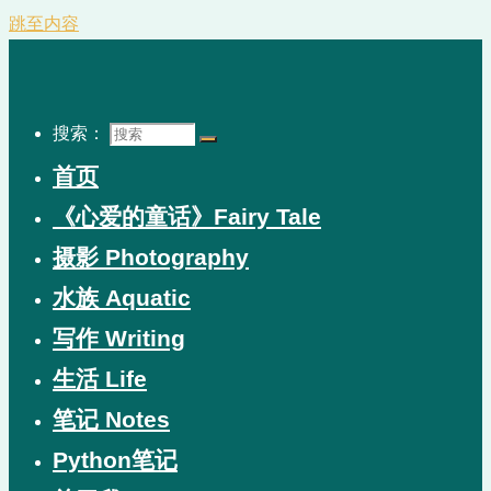
跳至内容
搜索：
首页
《心爱的童话》Fairy Tale
摄影 Photography
水族 Aquatic
写作 Writing
生活 Life
笔记 Notes
Python笔记