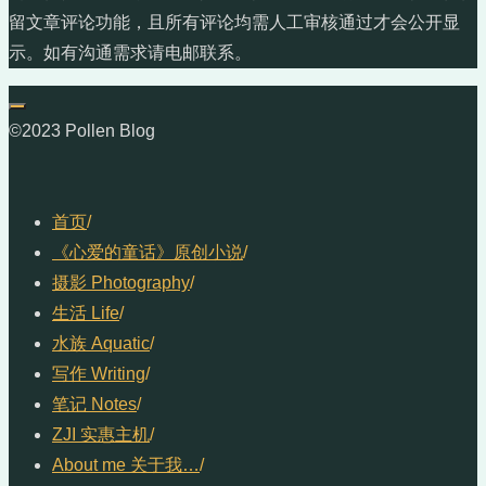
留文章评论功能，且所有评论均需人工审核通过才会公开显
示。如有沟通需求请电邮联系。
©2023 Pollen Blog
首页
/
《心爱的童话》原创小说
/
摄影 Photography
/
生活 Life
/
水族 Aquatic
/
写作 Writing
/
笔记 Notes
/
ZJI 实惠主机
/
About me 关于我…
/