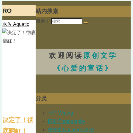
RO
站内搜索
搜索：
水族 Aquatic
欢迎阅读
原创文学
《心爱的童话》
分类
写作 Writing
决定了！彻
摄影 Photography
未分类 Uncategorized
底翻缸！