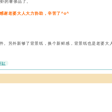
养虾的奢侈品了。
感谢老婆大人大力协助，辛苦了^o^
件。另外新够了背景纸，换个新鲜感，背景纸也是老婆大
虾缸