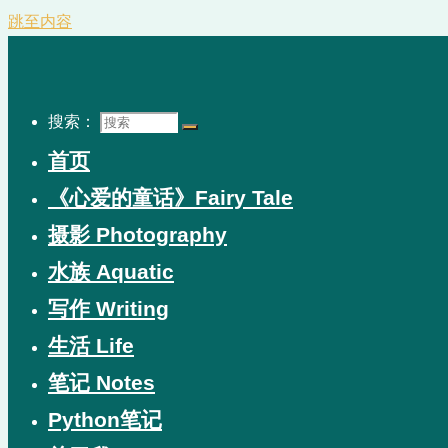
跳至内容
搜索：
首页
《心爱的童话》Fairy Tale
摄影 Photography
水族 Aquatic
写作 Writing
生活 Life
笔记 Notes
Python笔记