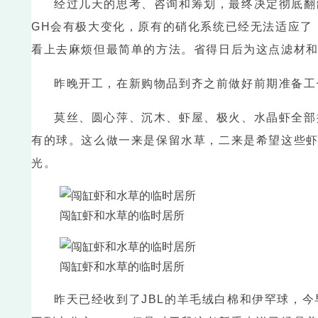
经过几天的思考、咨询和筹划，最终决定彻底翻
GH会有极大变化，原有的硝化系统已经无法适应了
看上去麻烦但最简单的方法。省得日后为这点滤材
昨晚开工，在新购物品到齐之前做好前期准备工
莫丝、圆心萍、沉木、虾屋、极火、水晶虾全部
有的球。这么做一来是保留水草，二来是希望这些虾
光。
闯缸虾和水草的临时居所
闯缸虾和水草的临时居所
昨天已经收到了JBL的羊毛绒白棉和伊罕球，