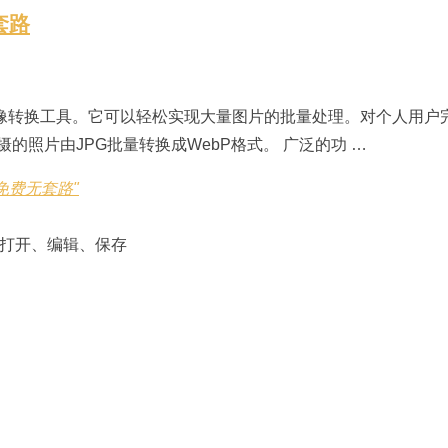
套路
量图像转换工具。它可以轻松实现大量图片的批量处理。对个人用户
照片由JPG批量转换成WebP格式。 广泛的功 …
 免费无套路"