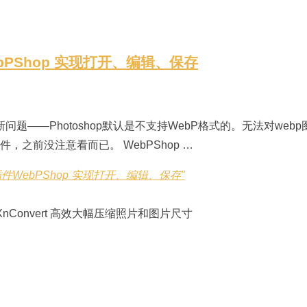
ebPShop 实现打开、编辑、保存
题——Photoshop默认是不支持WebP格式的。无法对web
之前没注意看而已。 WebPShop …
方插件WebPShop 实现打开、编辑、保存"