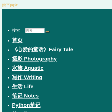
跳至内容
搜索：
首页
《心爱的童话》Fairy Tale
摄影 Photography
水族 Aquatic
写作 Writing
生活 Life
笔记 Notes
Python笔记