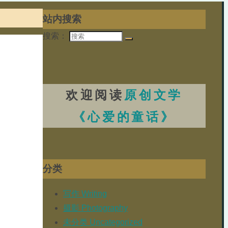
站内搜索
搜索：
欢迎阅读
原创文学
《心爱的童话》
分类
写作 Writing
摄影 Photography
未分类 Uncategorized