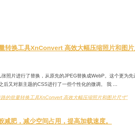
量转换工具XnConvert 高效大幅压缩照片和图
照片进行了替换，从原先的JPEG替换成WebP。这个更为先进
后又对新主题的CSS进行了一些个性化的微调。 我 …
套路的批量转换工具XnConvert 高效大幅压缩照片和图片尺寸"
图片魔法般减肥，减少空间占用，提高加载速度。