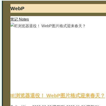
WebP
笔记 Notes
IE浏览器退役！ WebP图片格式迎来春天？