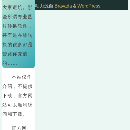
动力源自
Bravada
&
WordPress
.
大家避坑。那
些所谓专业图
片转换软件，
甚至是在线转
换的很多都是
套路你充值
的……
本站仅作
介绍，不提供
下载，官方网
站可以顺利访
问和下载。
官方网