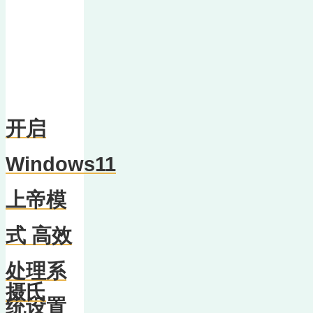
开启
Windows11
上帝模
式 高效
处理系
摄氏
统设置