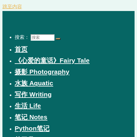
跳至内容
搜索：
首页
《心爱的童话》Fairy Tale
摄影 Photography
水族 Aquatic
写作 Writing
生活 Life
笔记 Notes
Python笔记