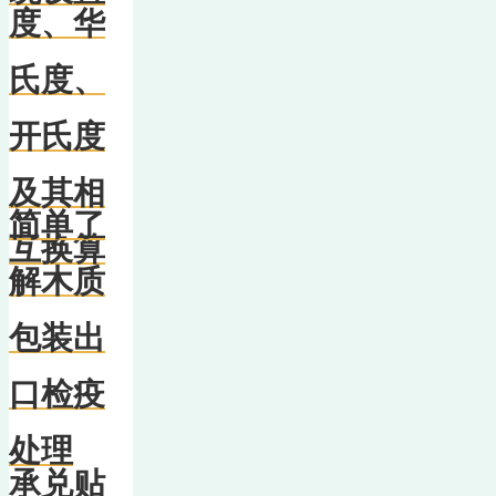
度、华
氏度、
开氏度
及其相
简单了
互换算
解木质
包装出
口检疫
处理
承兑贴