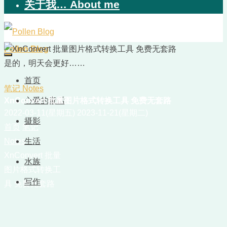
关于我… About me
Pollen Blog
是的，明天会更好……
首页
笔记 Notes
XnConvert 批量图片格式转换工具 免费无套路
心爱的童话
2022-03-11(星期五)
2023-11-21(星期二)
摄影
首页
笔记
Notes
生活
XnConvert 批量
水族
图片格式转换工
写作
具 免费无套路