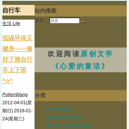
自行车
站内搜索
搜索：
生活 Life
低碳环保又
健身——修
欢迎阅读
原创文学
好了骑自行
《心爱的童话》
车上下班
^o^
PollenWang
分类
2012-04-01(星
写作 Writing
期日)
2018-01-
摄影 Photography
24(星期三)
未分类 Uncategorized