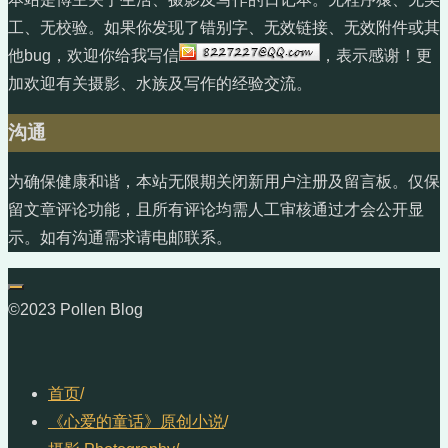
工、无校验。如果你发现了错别字、无效链接、无效附件或其
他bug，欢迎你给我写信
，表示感谢！更
加欢迎有关摄影、水族及写作的经验交流。
沟通
为确保健康和谐，本站无限期关闭新用户注册及留言板。仅保
留文章评论功能，且所有评论均需人工审核通过才会公开显
示。如有沟通需求请电邮联系。
©2023 Pollen Blog
首页
/
《心爱的童话》原创小说
/