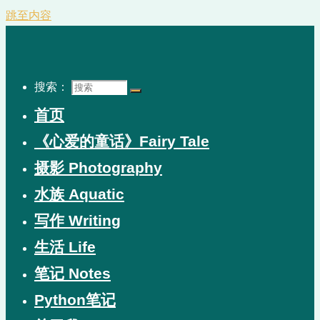
跳至内容
搜索：
首页
《心爱的童话》Fairy Tale
摄影 Photography
水族 Aquatic
写作 Writing
生活 Life
笔记 Notes
Python笔记