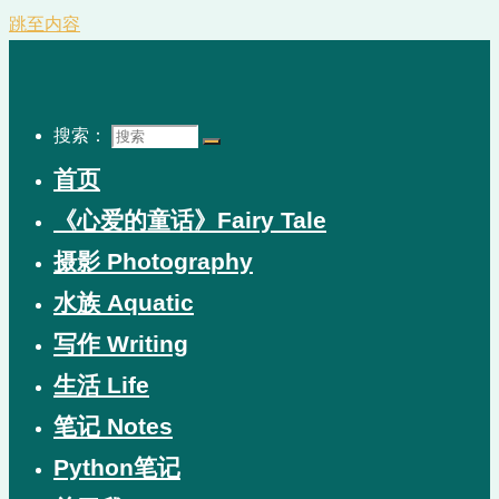
跳至内容
搜索：
首页
《心爱的童话》Fairy Tale
摄影 Photography
水族 Aquatic
写作 Writing
生活 Life
笔记 Notes
Python笔记