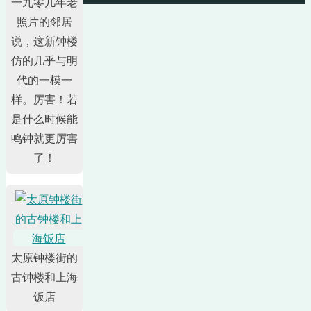
一九零几年老
照片的邻居
说，这新钟楼
仿的几乎与明
代的一模一
样。厉害！若
是什么时候能
鸣钟就更厉害
了！
太原钟楼街的
古钟楼和上海
饭店