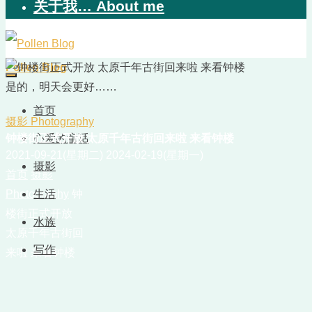
关于我… About me
Pollen Blog
是的，明天会更好……
首页
摄影 Photography
钟楼街正式开放 太原千年古街回来啦 来看钟楼
心爱的童话
2021-09-21(星期二)
2024-02-19(星期一)
摄影
首页
摄影
Photography
生活
钟
楼街正式开放
水族
太原千年古街回
写作
来啦 来看钟楼