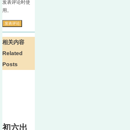
发表评论时使
用。
相关内容
Related
Posts
初六出