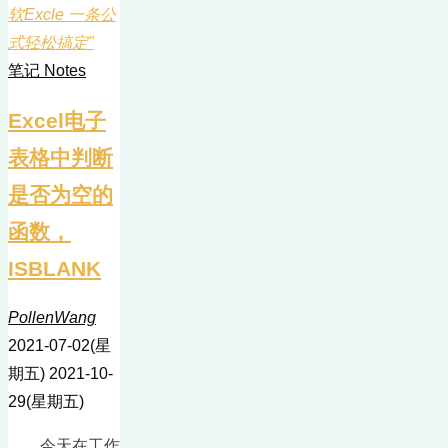
软Excle 一条公
式轻松搞定"
笔记 Notes
Excel电子
表格中判断
是否为空的
函数，
ISBLANK
PollenWang
2021-07-02(星
期五)
2021-10-
29(星期五)
今天在工作