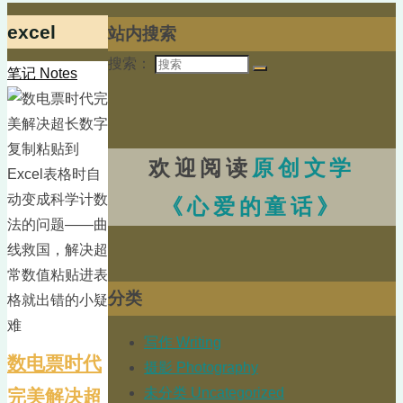
excel
站内搜索
搜索：
笔记 Notes
欢迎阅读
原创文学
《心爱的童话》
分类
写作 Writing
数电票时代
摄影 Photography
未分类 Uncategorized
完美解决超