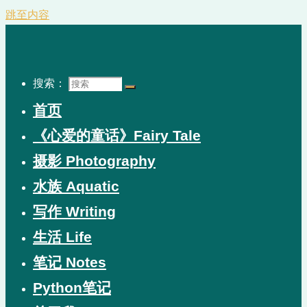
跳至内容
搜索：
首页
《心爱的童话》Fairy Tale
摄影 Photography
水族 Aquatic
写作 Writing
生活 Life
笔记 Notes
Python笔记