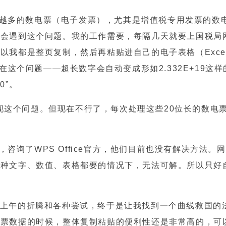
越多的数电票（电子发票），尤其是增值税专用发票的数
就会遇到这个问题。我的工作需要，每隔几天就要上国税局
以我都是整页复制，然后再粘贴进自己的电子表格（Exce
，都存在这个问题——超长数字会自动变成形如2.332E+19这
0”。
现这个问题。但现在不行了，每次处理这些20位长的数电
咨询了WPS Office官方，他们目前也没有解决方法。
这种文字、数值、表格都要的情况下，无法可解。所以只好
一个上午的折腾和各种尝试，终于是让我找到一个曲线救国的
发票数据的时候，整体复制粘贴的便利性还是非常高的，可