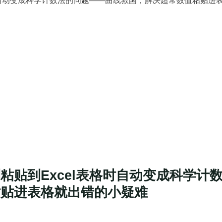
粘贴到Excel表格时自动变成科学计
粘贴进表格就出错的小疑难