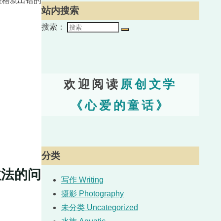
站内搜索
搜索：
欢迎阅读
原创文学
《心爱的童话》
分类
数法的问
写作 Writing
摄影 Photography
未分类 Uncategorized