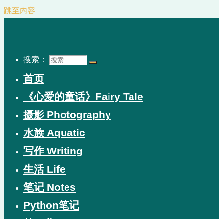
跳至内容
搜索：
首页
《心爱的童话》Fairy Tale
摄影 Photography
水族 Aquatic
写作 Writing
生活 Life
笔记 Notes
Python笔记