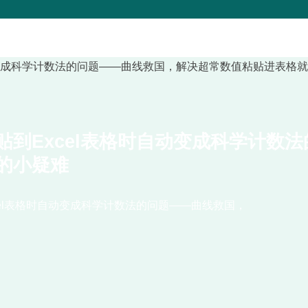
到Excel表格时自动变成科学计数
的小疑难
el表格时自动变成科学计数法的问题——曲线救国，