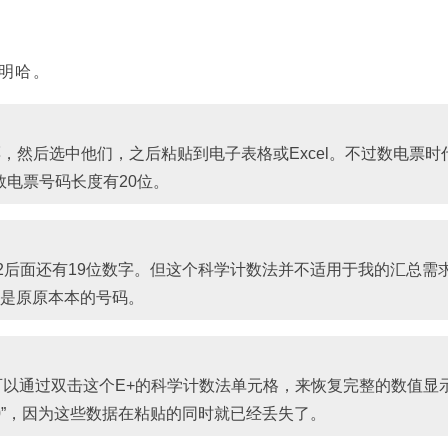
明哈。
，然后选中他们，之后粘贴到电子表格或Excel。不过数电票时
数电票号码长度有20位。
这个2后面还有19位数字。但这个科学计数法并不适用于我的汇总需
是原原本本的号码。
可以通过双击这个E+的科学计数法单元格，来恢复完整的数值显
0”，因为这些数据在粘贴的同时就已经丢失了。